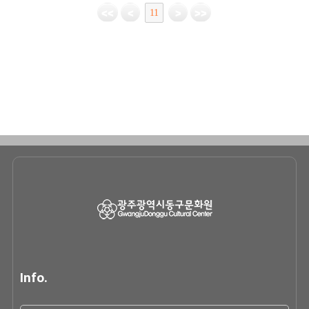
11
Info.