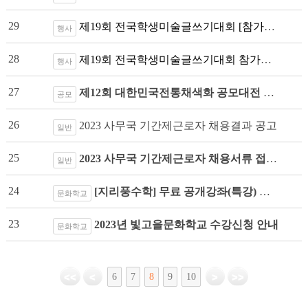
29
제19회 전국학생미술글쓰기대회 [참가요령] 안내문
행사
28
제19회 전국학생미술글쓰기대회 참가안내(장소변경)
행사
27
제12회 대한민국전통채색화 공모대전 출품안내
공모
26
2023 사무국 기간제근로자 채용결과 공고
일반
25
2023 사무국 기간제근로자 채용서류 접수결과 공고
일반
24
[지리풍수학] 무료 공개강좌(특강) 안내
문화학교
23
2023년 빛고을문화학교 수강신청 안내
문화학교
6
7
8
9
10