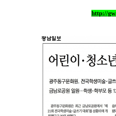
http://g