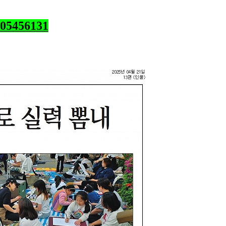
505456131