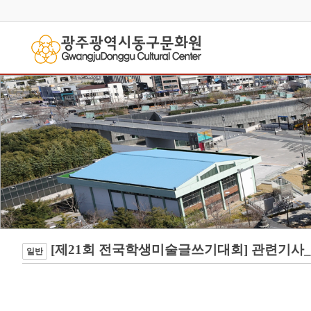
[제21회 전국학생미술글쓰기대회] 관련기사_4
일반