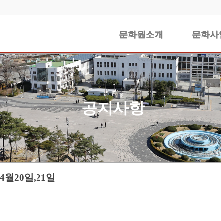
문화원소개
문화원소개
문화사
문화사
공지사항
월20일,21일