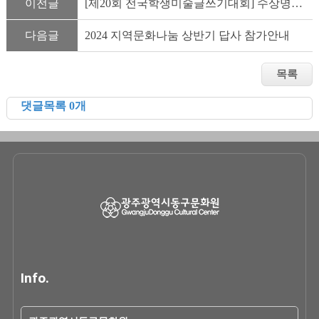
이전글
[제20회 전국학생미술글쓰기대회] 수상명단 및 시상안내
다음글
2024 지역문화나눔 상반기 답사 참가안내
댓글목록 0개
Info.