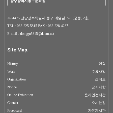
광주광역시동구문화원
우61475 전남광주특별시 동구 예술길18-1 (궁동, 2층)
TEL : 062-225-5815 FAX : 062-228-4287
E-mail : donggu5815@daum.net
Site Map.
History
연혁
Work
주요사업
Organization
조직도
Notice
공지사항
Online Exhibition
온라인전시관
Contact
오시는길
Freeboard
자유게시판