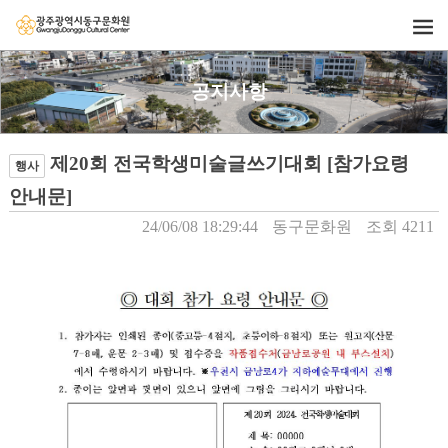
공지사항
제20회 전국학생미술글쓰기대회 [참가요령
행사
안내문]
24/06/08 18:29:44
동구문화원
조회 4211