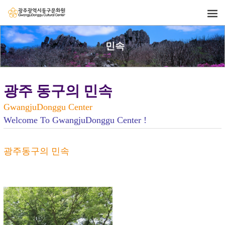
민속
광주 동구의 민속
GwangjuDonggu Center
Welcome To GwangjuDonggu Center !
광주동구의 민속