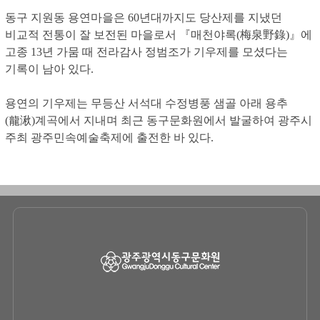
동구 지원동 용연마을은 60년대까지도 당산제를 지냈던
비교적 전통이 잘 보전된 마을로서 『매천야록(梅泉野錄)』에
고종 13년 가뭄 때 전라감사 정범조가 기우제를 모셨다는
기록이 남아 있다.
용연의 기우제는 무등산 서석대 수정병풍 샘골 아래 용추
(龍湫)계곡에서 지내며 최근 동구문화원에서 발굴하여 광주시
주최 광주민속예술축제에 출전한 바 있다.