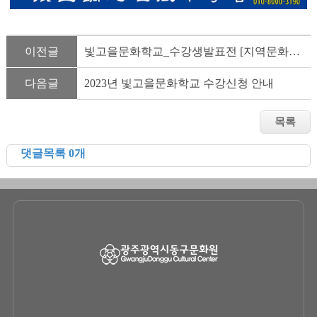
이전글
빛고을문화학교_수강생발표전 [지역문화나눔마당] 안내
다음글
2023년 빛고을문화학교 수강신청 안내
댓글목록 0개