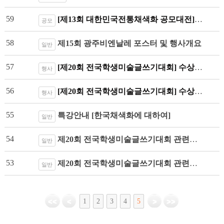
59
[제13회 대한민국전통채색화 공모대전] 수상작품 및 시상식 안내
공모
58
제15회 광주비엔날레 포스터 및 행사개요
일반
57
[제20회 전국학생미술글쓰기대회] 수상작 전시안내(무료관람)
행사
56
[제20회 전국학생미술글쓰기대회] 수상명단 및 시상안내
행사
55
특강안내 [한국채색화에 대하여]
일반
54
제20회 전국학생미술글쓰기대회 관련기사 [광남일보_6월16일,17일]
일반
53
제20회 전국학생미술글쓰기대회 관련기사 [무등일보_6월16일]
일반
1
2
3
4
5